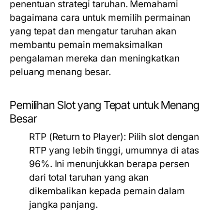
penentuan strategi taruhan. Memahami
bagaimana cara untuk memilih permainan
yang tepat dan mengatur taruhan akan
membantu pemain memaksimalkan
pengalaman mereka dan meningkatkan
peluang menang besar.
Pemilihan Slot yang Tepat untuk Menang
Besar
RTP (Return to Player):
Pilih slot dengan
RTP yang lebih tinggi, umumnya di atas
96%. Ini menunjukkan berapa persen
dari total taruhan yang akan
dikembalikan kepada pemain dalam
jangka panjang.