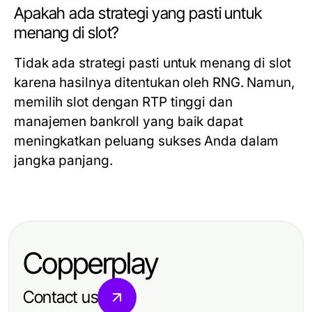
Apakah ada strategi yang pasti untuk
menang di slot?
Tidak ada strategi pasti untuk menang di slot
karena hasilnya ditentukan oleh RNG. Namun,
memilih slot dengan RTP tinggi dan
manajemen bankroll yang baik dapat
meningkatkan peluang sukses Anda dalam
jangka panjang.
Copperplay
Contact us