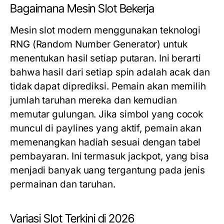
Bagaimana Mesin Slot Bekerja
Mesin slot modern menggunakan teknologi
RNG (Random Number Generator) untuk
menentukan hasil setiap putaran. Ini berarti
bahwa hasil dari setiap spin adalah acak dan
tidak dapat diprediksi. Pemain akan memilih
jumlah taruhan mereka dan kemudian
memutar gulungan. Jika simbol yang cocok
muncul di paylines yang aktif, pemain akan
memenangkan hadiah sesuai dengan tabel
pembayaran. Ini termasuk jackpot, yang bisa
menjadi banyak uang tergantung pada jenis
permainan dan taruhan.
Variasi Slot Terkini di 2026