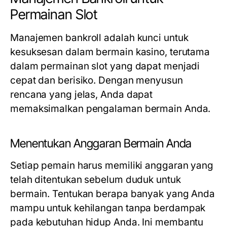
Permainan Slot
Manajemen bankroll adalah kunci untuk
kesuksesan dalam bermain kasino, terutama
dalam permainan slot yang dapat menjadi
cepat dan berisiko. Dengan menyusun
rencana yang jelas, Anda dapat
memaksimalkan pengalaman bermain Anda.
Menentukan Anggaran Bermain Anda
Setiap pemain harus memiliki anggaran yang
telah ditentukan sebelum duduk untuk
bermain. Tentukan berapa banyak yang Anda
mampu untuk kehilangan tanpa berdampak
pada kebutuhan hidup Anda. Ini membantu