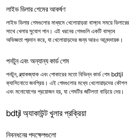
লাইভ ডিলার গেমের আকর্ষণ
লাইভ ডিলার গেমগুলোর মাধ্যমে খেলোয়াড়রা বাস্তব সময়ে ডিলারের
সাথে খেলার সুযোগ পান। এই ধরনের গেমগুলি একটি বাস্তব
অভিজ্ঞতা প্রদান করে, যা খেলোয়াড়দের জন্য আরও আনন্দদায়ক।
পনটুন এবং অন্যান্য কার্ড গেম
পনটুন, ব্ল্যাকজ্যাক এবং পোকারের মতো বিভিন্ন কার্ড গেম bdtjl
ক্যাসিনোতে জনপ্রিয়। এই গেমগুলোর মধ্যে খেলোয়াড়দের কৌশল
এবং মনোযোগের প্রয়োজন হয়, যা গেমটির জটিলতা বাড়িয়ে দেয়।
bdtjl অ্যাকাউন্ট খুলার প্রক্রিয়া
নিবন্ধনের পদক্ষেপগুলো