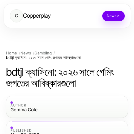
Copperplay
C
News
Home
News
Gambling
bdtjl ক্যাসিনো: ২০২৬ সালে গেমিং জগতের আবিষ্কারগুলো
bdtjl ক্যাসিনো: ২০২৬ সালে গেমিং
জগতের আবিষ্কারগুলো
AUTHOR
Gemma Cole
PUBLISHED