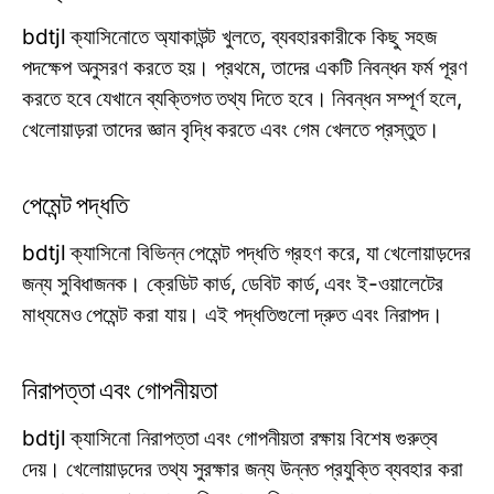
bdtjl ক্যাসিনোতে অ্যাকাউন্ট খুলতে, ব্যবহারকারীকে কিছু সহজ
পদক্ষেপ অনুসরণ করতে হয়। প্রথমে, তাদের একটি নিবন্ধন ফর্ম পূরণ
করতে হবে যেখানে ব্যক্তিগত তথ্য দিতে হবে। নিবন্ধন সম্পূর্ণ হলে,
খেলোয়াড়রা তাদের জ্ঞান বৃদ্ধি করতে এবং গেম খেলতে প্রস্তুত।
পেমেন্ট পদ্ধতি
bdtjl ক্যাসিনো বিভিন্ন পেমেন্ট পদ্ধতি গ্রহণ করে, যা খেলোয়াড়দের
জন্য সুবিধাজনক। ক্রেডিট কার্ড, ডেবিট কার্ড, এবং ই-ওয়ালেটের
মাধ্যমেও পেমেন্ট করা যায়। এই পদ্ধতিগুলো দ্রুত এবং নিরাপদ।
নিরাপত্তা এবং গোপনীয়তা
bdtjl ক্যাসিনো নিরাপত্তা এবং গোপনীয়তা রক্ষায় বিশেষ গুরুত্ব
দেয়। খেলোয়াড়দের তথ্য সুরক্ষার জন্য উন্নত প্রযুক্তি ব্যবহার করা